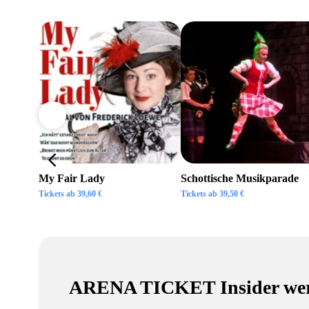
My Fair Lady
Schottische Musikparade
Tickets ab
39,60
€
Tickets ab
39,50
€
ARENA TICKET Insider we