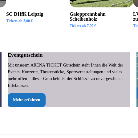
SC DHfK Leipzig
Galopprennbahn
LV
Scheibenholz
zu
Tickets ab
5,00
€
Tickets ab
7,00
€
Ti
Eventgutschein
Mit unserem ARENA TICKET Gutschein steht Ihnen die Welt der
Events, Konzerte, Theaterstücke, Sportveranstaltungen und vieles
mehr offen – dieser Gutschein ist der Schlüssel zu unvergesslichen
Erlebnissen.
Mehr erfahren