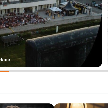
rkino