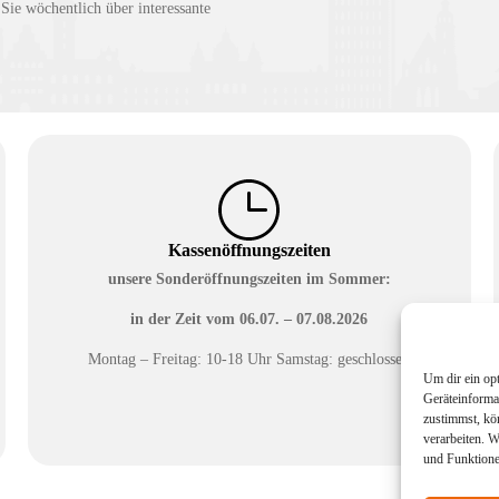
e wöchentlich über interessante
Kassenöffnungszeiten
unsere Sonderöffnungszeiten im Sommer:
in der Zeit vom
06.07. – 07.08.2026
Montag – Freitag: 10-18 Uhr Samstag: geschlossen
Um dir ein op
Geräteinforma
zustimmst, kö
verarbeiten. 
und Funktione