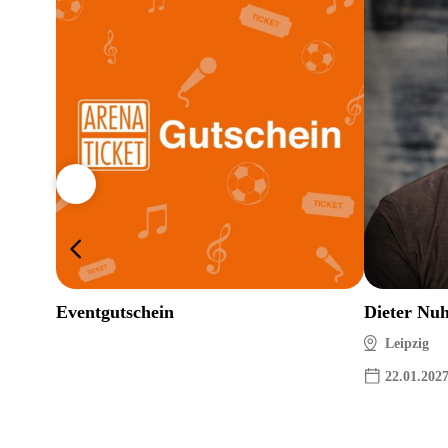
Eventgutschein
Dieter Nu
Leipzig
22.01.202