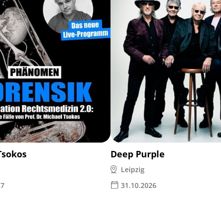
Tsokos
Deep Purple
Leipzig
27
31.10.2026