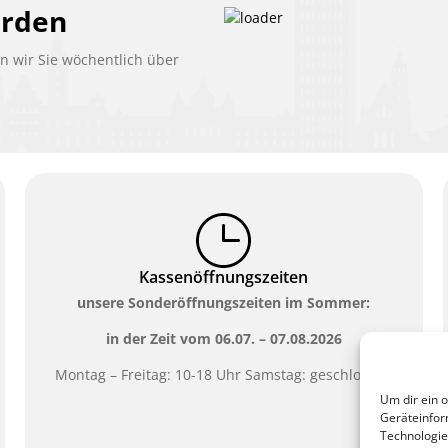
erden
 wir Sie wöchentlich über
Kassenöffnungszeiten
unsere Sonderöffnungszeiten im Sommer:
in der Zeit vom
06.07. – 07.08.2026
Montag – Freitag: 10-18 Uhr Samstag: geschlossen
Um dir ein 
Geräteinfor
Technologie