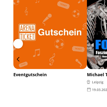
Eventgutschein
Michael 
Leipzig
19.03.20