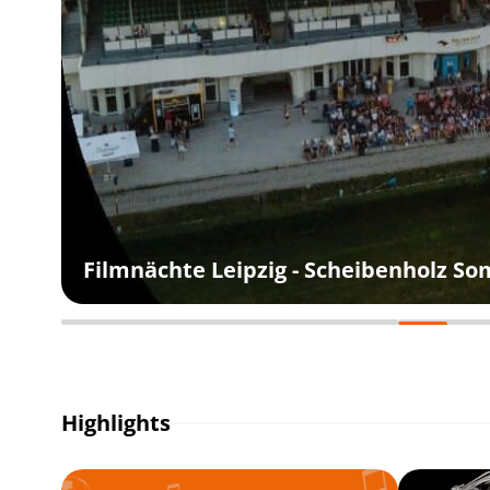
Filmnächte Leipzig - Scheibenholz S
Highlights