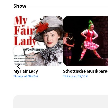
Show
My Fair Lady
Schottische Musikpara
Tickets ab
39,60
€
Tickets ab
39,50
€