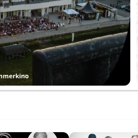
ommerkino