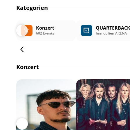
Kategorien
Konzert
QUARTERBAC
602 Events
Immobilien ARENA
Konzert