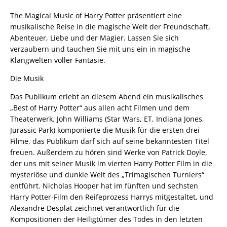
The Magical Music of Harry Potter präsentiert eine
musikalische Reise in die magische Welt der Freundschaft,
Abenteuer, Liebe und der Magier. Lassen Sie sich
verzaubern und tauchen Sie mit uns ein in magische
Klangwelten voller Fantasie.
Die Musik
Das Publikum erlebt an diesem Abend ein musikalisches
„Best of Harry Potter“ aus allen acht Filmen und dem
Theaterwerk. John Williams (Star Wars, ET, Indiana Jones,
Jurassic Park) komponierte die Musik für die ersten drei
Filme, das Publikum darf sich auf seine bekanntesten Titel
freuen. Außerdem zu hören sind Werke von Patrick Doyle,
der uns mit seiner Musik im vierten Harry Potter Film in die
mysteriöse und dunkle Welt des „Trimagischen Turniers“
entführt. Nicholas Hooper hat im fünften und sechsten
Harry Potter-Film den Reifeprozess Harrys mitgestaltet, und
Alexandre Desplat zeichnet verantwortlich für die
Kompositionen der Heiligtümer des Todes in den letzten