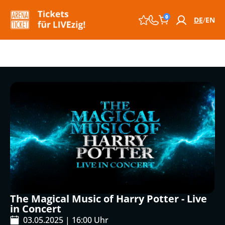
0
DE
EN
The Magical Music of Harry Potter - Live
in Concert
03.05.2025
|
16:00
Uhr