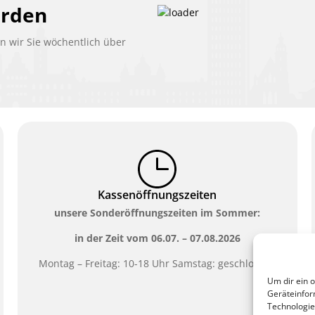
erden
 wir Sie wöchentlich über
Kassenöffnungszeiten
unsere Sonderöffnungszeiten im Sommer:
in der Zeit vom
06.07. – 07.08.2026
Montag – Freitag: 10-18 Uhr Samstag: geschlossen
Um dir ein 
Geräteinfor
Technologie