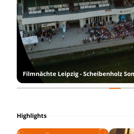
Filmnächte Leipzig - Scheibenholz S
Highlights