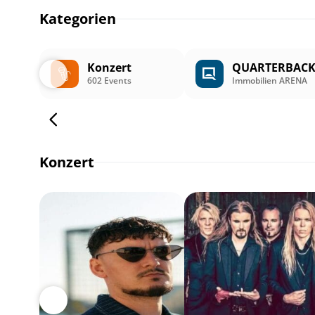
Kategorien
Konzert
QUARTERBAC
602 Events
Immobilien ARENA
Konzert