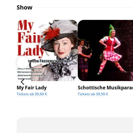
Show
My Fair Lady
Schottische Musikpara
Tickets ab
39,60
€
Tickets ab
39,50
€