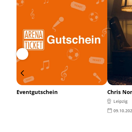
Eventgutschein
Chris No
Leipzig
09.10.20