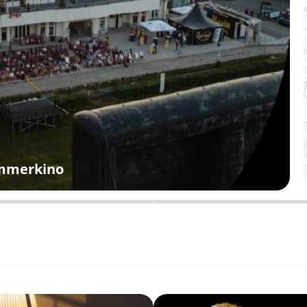
ommerkino