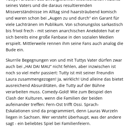
seines Vaters und die daraus resultierenden
Missverständnisse im Alltag sind haarsträubend komisch
und waren schon bei „Augen zu und durch“ ein Garant für
viele Lachtränen im Publikum. Von schonungslos sarkastisch
bis frivol frech - mit seinen anarchischen Anekdoten hat er
sich bereits eine große Fanbase in den sozialen Medien
erspielt. Mittlerweile rennen ihm seine Fans auch analog die
Bude ein.
Skurrile Begegnungen von und mit Tuttys Vater dürfen zwar
auch bei „HAI DAI MAU“ nicht fehlen, aber inzwischen ist
noch so viel mehr passiert: Tutty ist mit seiner Freundin
Laura zusammengezogen! Ja, wirklich! Und alleine das bietet
ausreichend Absurditäten, die Tutty auf der Bühne
verarbeiten muss. Comedy-Gold! Wie zum Beispiel den
Clash der Kulturen, wenn die Familien der beiden
aufeinander treffen: Fern-Ost trifft Ossi. Sprach-
Eskalationen sind da programmiert, denn Lauras Wurzeln
liegen in Sachsen. Wer versteht überhaupt, was der andere
sagt - ein beliebtes Spiel bei Familienfeiern.