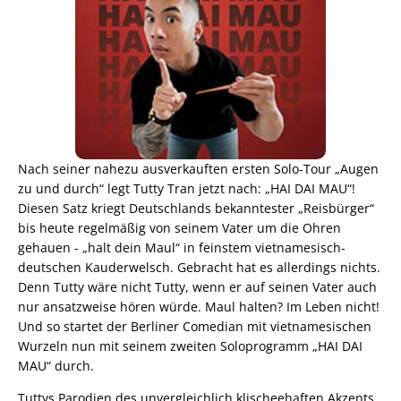
Nach seiner nahezu ausverkauften ersten Solo-Tour „Augen
zu und durch“ legt Tutty Tran jetzt nach: „HAI DAI MAU“!
Diesen Satz kriegt Deutschlands bekanntester „Reisbürger“
bis heute regelmäßig von seinem Vater um die Ohren
gehauen - „halt dein Maul“ in feinstem vietnamesisch-
deutschen Kauderwelsch. Gebracht hat es allerdings nichts.
Denn Tutty wäre nicht Tutty, wenn er auf seinen Vater auch
nur ansatzweise hören würde. Maul halten? Im Leben nicht!
Und so startet der Berliner Comedian mit vietnamesischen
Wurzeln nun mit seinem zweiten Soloprogramm „HAI DAI
MAU“ durch.
Tuttys Parodien des unvergleichlich klischeehaften Akzents