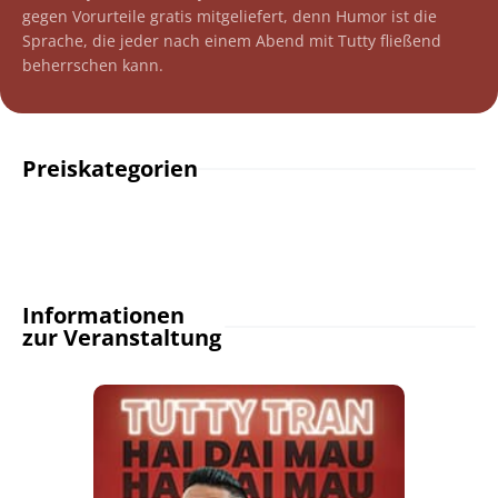
gegen Vorurteile gratis mitgeliefert, denn Humor ist die
Sprache, die jeder nach einem Abend mit Tutty fließend
beherrschen kann.
Preiskategorien
Informationen
zur Veranstaltung