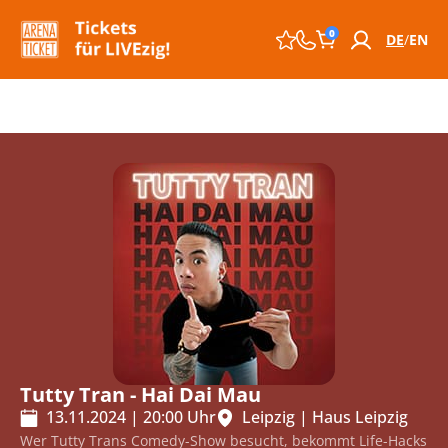
0
DE
EN
Tutty Tran - Hai Dai Mau
13.11.2024
|
20:00
Uhr
Leipzig
|
Haus Leipzig
Wer Tutty Trans Comedy-Show besucht, bekommt Life-Hacks