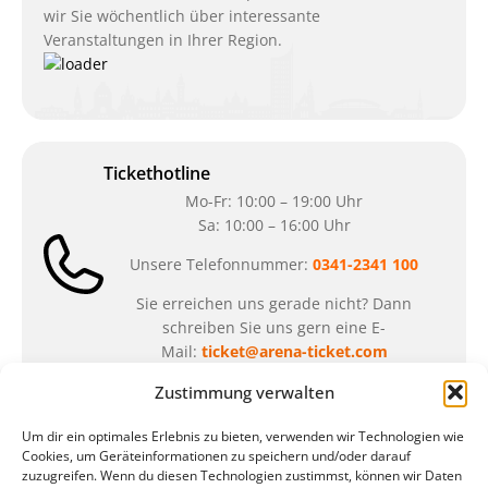
wir Sie wöchentlich über interessante
Veranstaltungen in Ihrer Region.
Tickethotline
Mo-Fr: 10:00 – 19:00 Uhr
Sa: 10:00 – 16:00 Uhr
Unsere Telefonnummer:
0341-2341 100
Sie erreichen uns gerade nicht? Dann
schreiben Sie uns gern eine E-
Mail:
ticket@arena-ticket.com
Zustimmung verwalten
Kassenöffnungszeiten
Um dir ein optimales Erlebnis zu bieten, verwenden wir Technologien wie
unsere Sonderöffnungszeiten im Sommer:
Cookies, um Geräteinformationen zu speichern und/oder darauf
zuzugreifen. Wenn du diesen Technologien zustimmst, können wir Daten
in der Zeit vom
06.07. – 07.08.2026