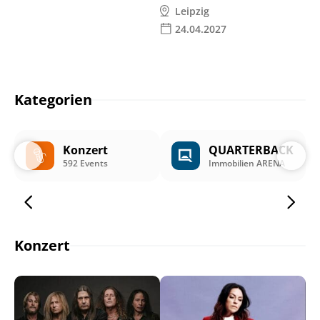
Leipzig
24.04.2027
Kategorien
Konzert
QUARTERBACK
592 Events
Immobilien ARENA
Konzert