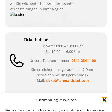
wir Sie wöchentlich über interessante
Veranstaltungen in Ihrer Region.
Tickethotline
Mo-Fr: 10:00 – 19:00 Uhr
Sa: 10:00 – 16:00 Uhr
Unsere Telefonnummer:
0341-2341 100
Sie erreichen uns gerade nicht? Dann
schreiben Sie uns gern eine E-
Mail:
ticket@arena-ticket.com
Kassenöffnungszeiten
Zustimmung verwalten
unsere Sonderöffnungszeiten im Sommer:
Um dir ein optimales Erlebnis zu bieten, verwenden wir Technologien wie
in der Zeit vom
06.07. – 07.08.2026