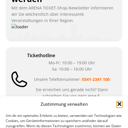
Mit dem ARENA TICKET-Shop-Newsletter informieren
wir Sie wöchentlich über interessante
Veranstaltungen in Ihrer Region.
Tickethotline
Mo-Fr: 10:00 – 19:00 Uhr
Sa: 10:00 – 16:00 Uhr
Unsere Telefonnummer:
0341-2341 100
Sie erreichen uns gerade nicht? Dann
schreiben Sie uns gern eine E-
Mail:
ticket@arena-ticket.com
Zustimmung verwalten
Um dir ein optimales Erlebnis zu bieten, verwenden wir Technologien wie
Kassenöffnungszeiten
Cookies, um Geräteinformationen zu speichern und/oder darauf
zuzugreifen. Wenn du diesen Technologien zustimmst, können wir Daten
unsere Sonderöffnungszeiten im Sommer: