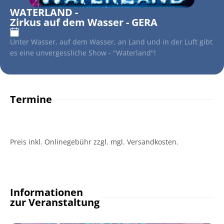
WATERLAND
-
Zirkus auf dem Wasser - GERA
Unter Wasser, auf dem Wasser, an Land und in der Luft gibt
es eine unvergessliche Show - "Waterland"!
Termine
Preis inkl. Onlinegebühr zzgl. mgl. Versandkosten.
Informationen
zur Veranstaltung