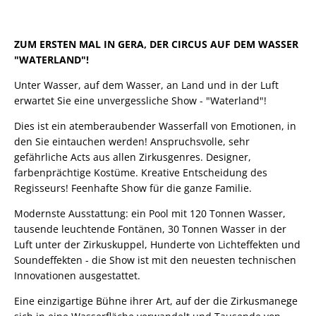
ZUM ERSTEN MAL IN GERA, DER CIRCUS AUF DEM WASSER
"WATERLAND"!
Unter Wasser, auf dem Wasser, an Land und in der Luft
erwartet Sie eine unvergessliche Show - "Waterland"!
Dies ist ein atemberaubender Wasserfall von Emotionen, in
den Sie eintauchen werden! Anspruchsvolle, sehr
gefährliche Acts aus allen Zirkusgenres. Designer,
farbenprächtige Kostüme. Kreative Entscheidung des
Regisseurs! Feenhafte Show für die ganze Familie.
Modernste Ausstattung: ein Pool mit 120 Tonnen Wasser,
tausende leuchtende Fontänen, 30 Tonnen Wasser in der
Luft unter der Zirkuskuppel, Hunderte von Lichteffekten und
Soundeffekten - die Show ist mit den neuesten technischen
Innovationen ausgestattet.
Eine einzigartige Bühne ihrer Art, auf der die Zirkusmanege