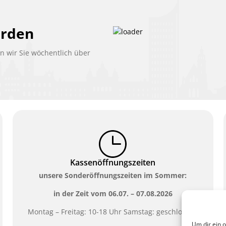
erden
 wir Sie wöchentlich über
Kassenöffnungszeiten
unsere Sonderöffnungszeiten im Sommer:
in der Zeit vom
06.07. – 07.08.2026
Montag – Freitag: 10-18 Uhr Samstag: geschlossen
Um dir ein 