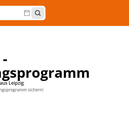
 -
ngsprogramm
aus Leipzig
chungsprogramm sichern!