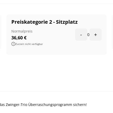
Preiskategorie 2 - Sitzplatz
Normalpreis
-
+
0
36,60
€
Zurzeit nicht verfügbar
ür das Zwinger-Trio Überraschungsprogramm sichern!