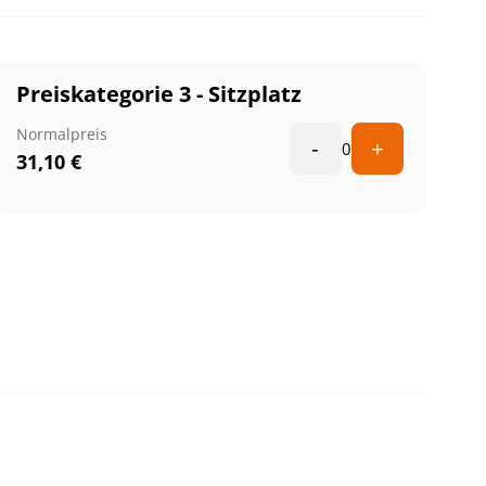
Preiskategorie 3 - Sitzplatz
Normalpreis
-
+
0
31,10
€