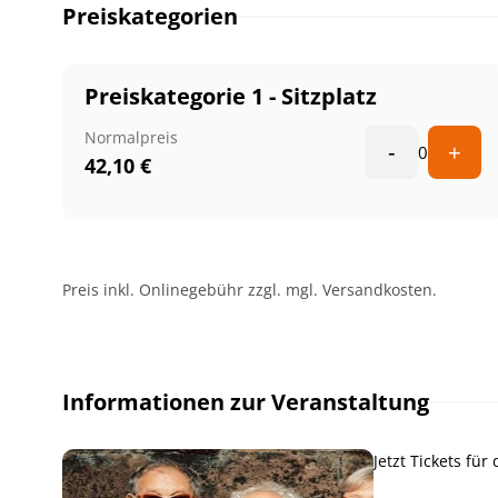
Preiskategorien
Preiskategorie 1 - Sitzplatz
Normalpreis
-
+
0
42,10
€
Preis inkl. Onlinegebühr zzgl. mgl. Versandkosten.
Informationen zur Veranstaltung
Jetzt Tickets f