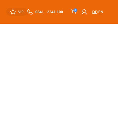
0
VIP
0341 - 2341 100
DE
EN